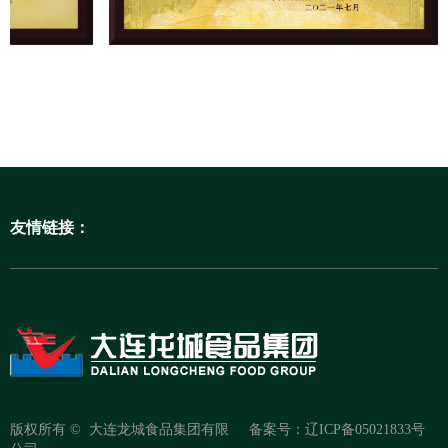
友情链接：
版权所有 © 
大连龙城食品集团有限
备案号：辽ICP备05021833号