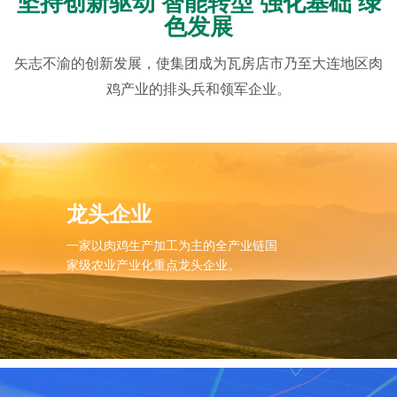
坚持创新驱动 智能转型 强化基础 绿
色发展
矢志不渝的创新发展，使集团成为瓦房店市乃至大连地区肉
鸡产业的排头兵和领军企业。
龙头企业
一家以肉鸡生产加工为主的全产业链国
家级农业产业化重点龙头企业。