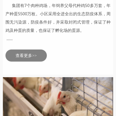
集团有7个肉种鸡场，年饲养父母代种鸡50多万套，年
产种蛋5500万枚。小区采用全进全出的生态防疫体系，周
围无污染源，防疫条件好，并采取封闭式管理，保证了种
鸡及种蛋的质量，也保证了孵化场的蛋源。
......
查看更多>>