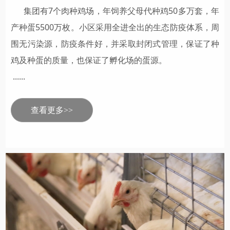
集团有7个肉种鸡场，年饲养父母代种鸡50多万套，年
产种蛋5500万枚。小区采用全进全出的生态防疫体系，周
围无污染源，防疫条件好，并采取封闭式管理，保证了种
鸡及种蛋的质量，也保证了孵化场的蛋源。
......
查看更多>>