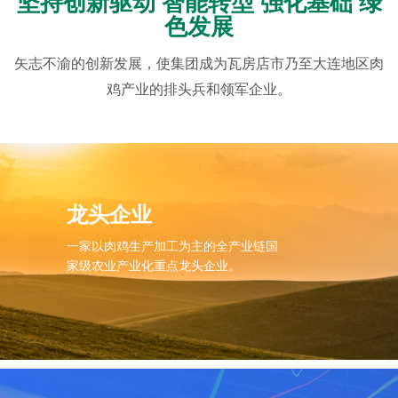
坚持创新驱动 智能转型 强化基础 绿
色发展
矢志不渝的创新发展，使集团成为瓦房店市乃至大连地区肉
鸡产业的排头兵和领军企业。
龙头企业
一家以肉鸡生产加工为主的全产业链国
家级农业产业化重点龙头企业。